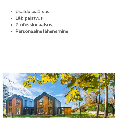
Usaldusväärsus
Läbipaistvus
Professionaalsus
Personaalne lähenemine