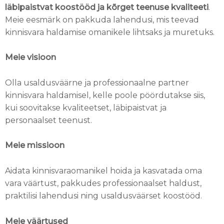
läbipaistvat koostööd ja kõrget teenuse kvaliteeti
.
Meie eesmärk on pakkuda lahendusi, mis teevad
kinnisvara haldamise omanikele lihtsaks ja muretuks.
Meie visioon
Olla usaldusväärne ja professionaalne partner
kinnisvara haldamisel, kelle poole pöördutakse siis,
kui soovitakse kvaliteetset, läbipaistvat ja
personaalset teenust.
Meie missioon
Aidata kinnisvaraomanikel hoida ja kasvatada oma
vara väärtust, pakkudes professionaalset haldust,
praktilisi lahendusi ning usaldusväärset koostööd.
Meie väärtused